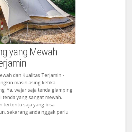
ng yang Mewah
erjamin
wah dan Kualitas Terjamin -
ngkin masih asing ketika
. Ya, wajar saja tenda glamping
i tenda yang sangat mewah.
 tertentu saja yang bisa
, sekarang anda nggak perlu