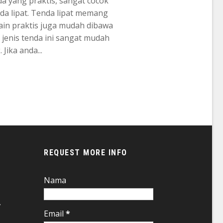
a yang praktis, sangat cocok
a lipat. Tenda lipat memang
lain praktis juga mudah dibawa
 jenis tenda ini sangat mudah
Jika anda...
REQUEST MORE INFO
Nama
,
Email
*