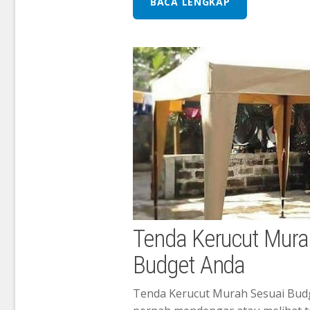
BACA LENGKAP
Tenda Kerucut Mura
Budget Anda
Tenda Kerucut Murah Sesuai Budg