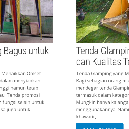
 Bagus untuk
Tenda Glampi
dan Kualitas T
 Menaikkan Omset -
Tenda Glamping yang Me
dalam menyiapkan
Bagi sebagian orang mu
inggi namun tetap
mendegar tenda Glamping
au. Tenda promosi
termasuk dalam kategor
fungsi selain untuk
Mungkin hanya kalangan
isa juga untuk
menggunakannya. Namun
khawatir,...