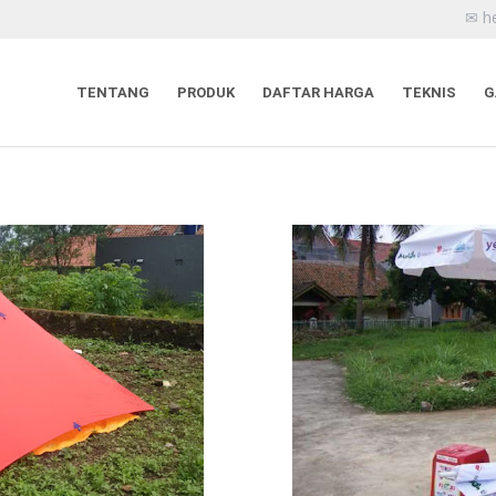
✉ h
TENTANG
PRODUK
DAFTAR HARGA
TEKNIS
G