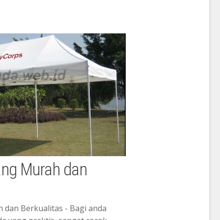
ang Murah dan
 dan Berkualitas - Bagi anda