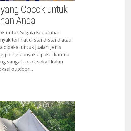
 yang Cocok untuk
uhan Anda
ok untuk Segala Kebutuhan
yak terlihat di stand-stand atau
a dipakai untuk jualan. Jenis
g paling banyak dipakai karena
ang sangat cocok sekali kalau
kasi outdoor....