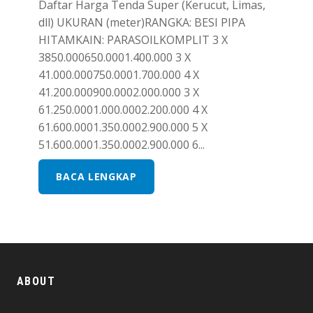
Daftar Harga Tenda Super (Kerucut, Limas,
dll) UKURAN (meter)RANGKA: BESI PIPA
HITAMKAIN: PARASOILKOMPLIT 3 X
3850.000650.0001.400.000 3 X
41.000.000750.0001.700.000 4 X
41.200.000900.0002.000.000 3 X
61.250.0001.000.0002.200.000 4 X
61.600.0001.350.0002.900.000 5 X
51.600.0001.350.0002.900.000 6...
BACA LENGKAP
ABOUT