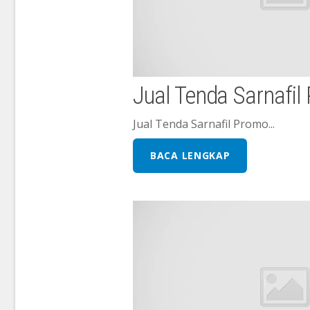
Jual Tenda Sarnafil
Jual Tenda Sarnafil Promo...
BACA LENGKAP