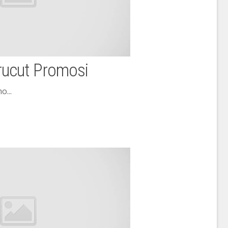
rucut Promosi
...