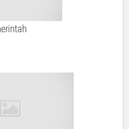
erintah