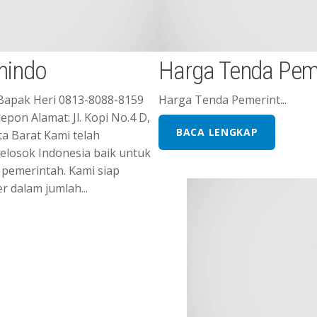
nindo
Harga Tenda Pem
Bapak Heri 0813-8088-8159
Harga Tenda Pemerint...
epon Alamat: Jl. Kopi No.4 D,
BACA LENGKAP
a Barat Kami telah
elosok Indonesia baik untuk
 pemerintah. Kami siap
 dalam jumlah...