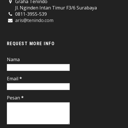
Graha Tenindo
Jl. Nginden Intan Timur F3/6 Surabaya
0811-3955-539
aris@tenindo.com
REQUEST MORE INFO
Nama
Email
*
Pesan
*