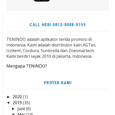
CALL HERI 0813-8088-8159
TENINDO adalah aplikator tenda promosi di
Indonesia. Kami adalah distributor kain AGTex,
Izzitent, Cordura, Sunbrella dan Zoesmartech.
Kami berdiri sejak 2010 di Jakarta, Indonesia.
Mengapa TENINDO?
PROYEK KAMI
2020
(1)
►
2019
(35)
▼
Juni
(6)
►
Mei
(14)
▼