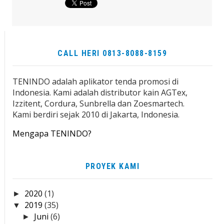
CALL HERI 0813-8088-8159
TENINDO adalah aplikator tenda promosi di
Indonesia. Kami adalah distributor kain AGTex,
Izzitent, Cordura, Sunbrella dan Zoesmartech.
Kami berdiri sejak 2010 di Jakarta, Indonesia.
Mengapa TENINDO?
PROYEK KAMI
2020
(1)
►
2019
(35)
▼
Juni
(6)
►