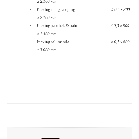
x 2.100 mm
·
Packing tiang samping
# 0,5 x 800
x 2.100 mm
·
Packing panthek & palu
# 0,5 x 800
x 1.400 mm
·
Packing tali manila
# 0,5 x 800
x 3.000 mm