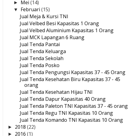
Mei
(14)
►
Februari
(15)
▼
Jual Meja & Kursi TNI
Jual Velbed Besi Kapasitas 1 Orang
Jual Velbed Aluminium Kapasitas 1 Orang
Jual MCK Lapangan 6 Ruang
Jual Tenda Pantai
Jual Tenda Keluarga
Jual Tenda Sekolah
Jual Tenda Posko
Jual Tenda Pengungsi Kapasitas 37 - 45 Orang
Jual Tenda Kesehatan Biru Kapasitas 37 - 45
orang
Jual Tenda Kesehatan Hijau TNI
Jual Tenda Dapur Kapasitas 40 Orang
Jual Tenda Paleton TNI Kapasitas 37 - 45 orang
Jual Tenda Regu TNI Kapasitas 10 Orang
Jual Tenda Komando TNI Kapasitas 10 Orang
2018
(22)
►
2016
(1)
►