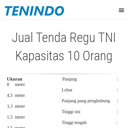
Jual Tenda Regu TNI
Kapasitas 10 Orang
Ukuran
Panjang :
8 meter
Lebar :
4,5 meter
Panjang pang penghubung :
3,3 meter
Tinggi sisi :
1,5 meter
Tinggi tengah :
3,5 meter