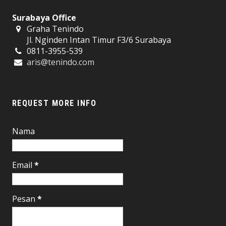
Surabaya Office
Graha Tenindo
Jl. Nginden Intan Timur F3/6 Surabaya
0811-3955-539
aris@tenindo.com
REQUEST MORE INFO
Nama
Email
*
Pesan
*