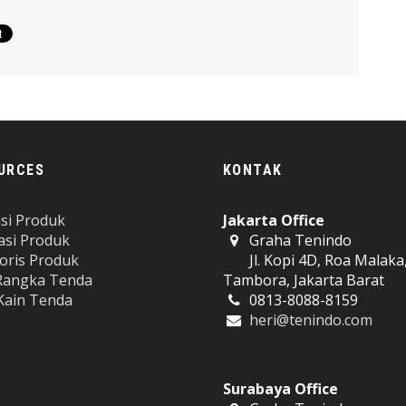
URCES
KONTAK
si Produk
Jakarta Office
lasi Produk
Graha Tenindo
oris Produk
Jl. Kopi 4D, Roa Malaka
Rangka Tenda
Tambora, Jakarta Barat
 Kain Tenda
0813-8088-8159
heri@tenindo.com
Surabaya Office