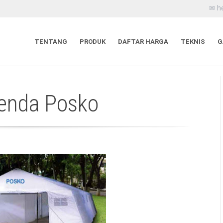
✉ h
TENTANG
PRODUK
DAFTAR HARGA
TEKNIS
G
Tenda Posko