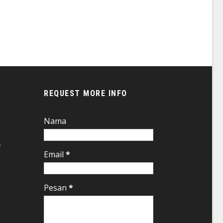
REQUEST MORE INFO
Nama
,
Email
*
Pesan
*