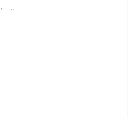
2
buah