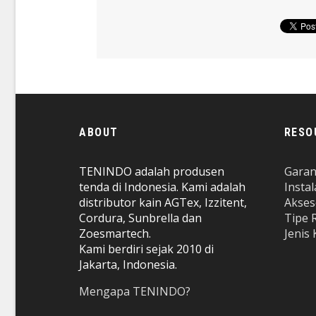
ABOUT
RESO
TENINDO adalah produsen
Garan
tenda di Indonesia. Kami adalah
Insta
distributor kain AGTex, Izzitent,
Akses
Cordura, Sunbrella dan
Tipe 
Zoesmartech.
Jenis
Kami berdiri sejak 2010 di
Jakarta, Indonesia.
Mengapa TENINDO?