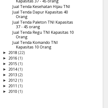
Kapasitas 37 - 45 orang
Jual Tenda Kesehatan Hijau TNI
Jual Tenda Dapur Kapasitas 40
Orang
Jual Tenda Paleton TNI Kapasitas
37 - 45 orang
Jual Tenda Regu TNI Kapasitas 10
Orang
Jual Tenda Komando TNI
Kapasitas 10 Orang
2018
(22)
►
2016
(1)
►
2015
(1)
►
2014
(1)
►
2013
(2)
►
2012
(1)
►
2011
(1)
►
2010
(1)
►