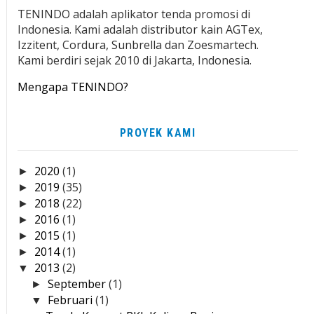
TENINDO adalah aplikator tenda promosi di
Indonesia. Kami adalah distributor kain AGTex,
Izzitent, Cordura, Sunbrella dan Zoesmartech.
Kami berdiri sejak 2010 di Jakarta, Indonesia.
Mengapa TENINDO?
PROYEK KAMI
2020
(1)
►
2019
(35)
►
2018
(22)
►
2016
(1)
►
2015
(1)
►
2014
(1)
►
2013
(2)
▼
September
(1)
►
Februari
(1)
▼