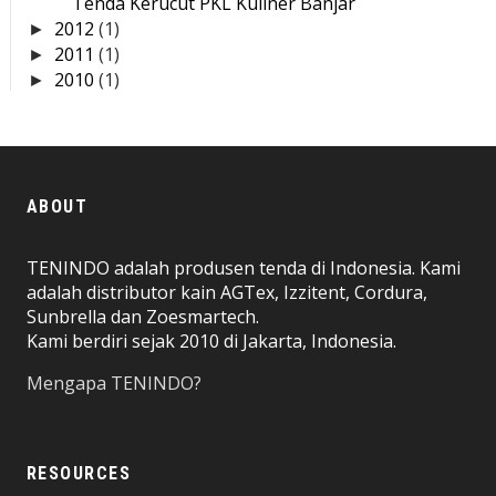
Tenda Kerucut PKL Kuliner Banjar
2012
(1)
►
2011
(1)
►
2010
(1)
►
ABOUT
TENINDO adalah produsen tenda di Indonesia. Kami
adalah distributor kain AGTex, Izzitent, Cordura,
Sunbrella dan Zoesmartech.
Kami berdiri sejak 2010 di Jakarta, Indonesia.
Mengapa TENINDO?
RESOURCES