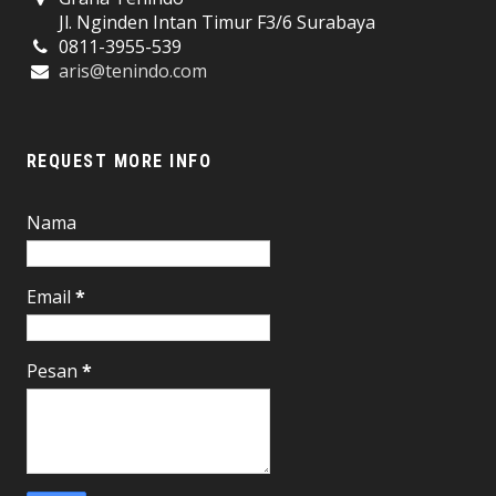
Jl. Nginden Intan Timur F3/6 Surabaya
0811-3955-539
aris@tenindo.com
REQUEST MORE INFO
Nama
Email
*
Pesan
*